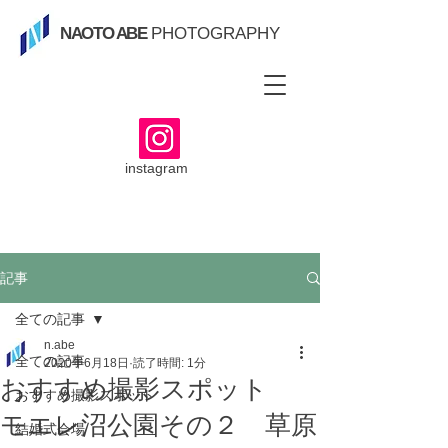
NAOTO ABE
PHOTOGRAPHY
instagram
記事
全ての記事
n.abe
全ての記事
2020年6月18日
読了時間: 1分
おすすめ撮影スポット
おすすめ撮影スポット
モエレ沼公園その２ 草原
結婚式会場