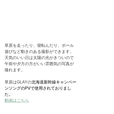
草原を走ったり、寝転んだり、ボール
遊びなど動きのある撮影ができます。
天気のいい日は太陽の光がきついので
午前や夕方の方がいい雰囲気の写真が
撮れます。
草原はGLAYの
北海道新幹線キャンペー
ンソングのPVで使用されておりまし
た。
動画はこちら