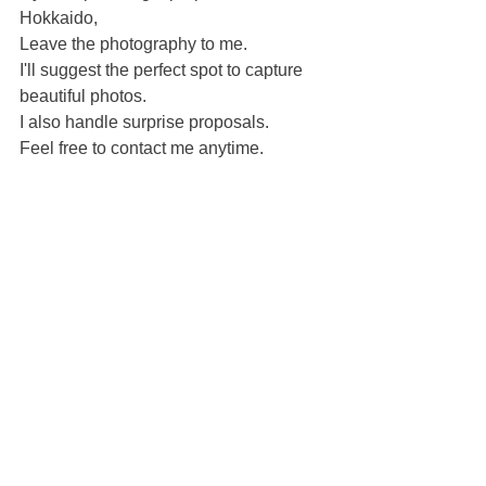
Hokkaido,
Leave the photography to me.
I'll suggest the perfect spot to capture 
beautiful photos.
I also handle surprise proposals.
Feel free to contact me anytime.